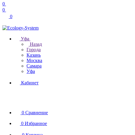
0
0
0
Уфа
Назад
Города
Казань
Москва
Самара
Уфа
Кабинет
0
Сравнение
0
Избранное
0
Корзина