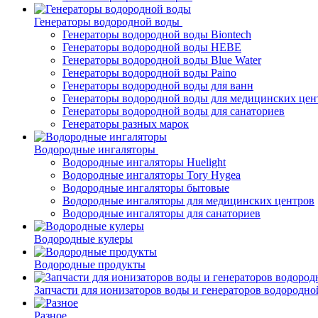
Генераторы водородной воды
Генераторы водородной воды Biontech
Генераторы водородной воды HEBE
Генераторы водородной воды Blue Water
Генераторы водородной воды Paino
Генераторы водородной воды для ванн
Генераторы водородной воды для медицинских цен
Генераторы водородной воды для санаториев
Генераторы разных марок
Водородные ингаляторы
Водородные ингаляторы Huelight
Водородные ингаляторы Tory Hygea
Водородные ингаляторы бытовые
Водородные ингаляторы для медицинских центров
Водородные ингаляторы для санаториев
Водородные кулеры
Водородные продукты
Запчасти для ионизаторов воды и генераторов водородно
Разное