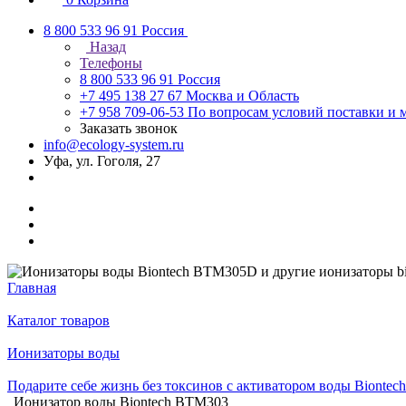
8 800 533 96 91
Россия
Назад
Телефоны
8 800 533 96 91
Россия
+7 495 138 27 67
Москва и Область
+7 958 709-06-53
По вопросам условий поставки и 
Заказать звонок
info@ecology-system.ru
Уфа, ул. Гоголя, 27
Главная
Каталог товаров
Ионизаторы воды
Подарите себе жизнь без токсинов с активатором воды Biontech
Ионизатор воды Biontech BTM303