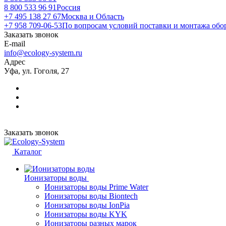
8 800 533 96 91
Россия
+7 495 138 27 67
Москва и Область
+7 958 709-06-53
По вопросам условий поставки и монтажа обо
Заказать звонок
E-mail
info@ecology-system.ru
Адрес
Уфа, ул. Гоголя, 27
Заказать звонок
Каталог
Ионизаторы воды
Ионизаторы воды Prime Water
Ионизаторы воды Biontech
Ионизаторы воды IonPia
Ионизаторы воды KYK
Ионизаторы разных марок