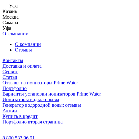
Уфа
Казань
Москва
Самара
Уфа
О компании
О компании
Отзывы
Контакты
Доставка и оплата
Сервис
Статьи
Отзывы на ионизаторы Prime Water
Портфолио
Варианты установки ионизаторов Prime Water
Ионизаторы воды: отзывы
Генератор водородной воды: отзывы
Акции
Купить в кредит
Портфолио вторая страница
8 800 533 96 91