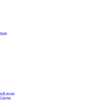
тров
й воды