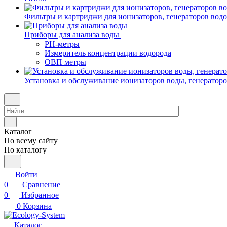
Фильтры и картриджи для ионизаторов, генераторов вод
Приборы для анализа воды
PH-метры
Измеритель концентрации водорода
ОВП метры
Установка и обслуживание ионизаторов воды, генератор
Каталог
По всему сайту
По каталогу
Войти
0
Сравнение
0
Избранное
0
Корзина
Каталог