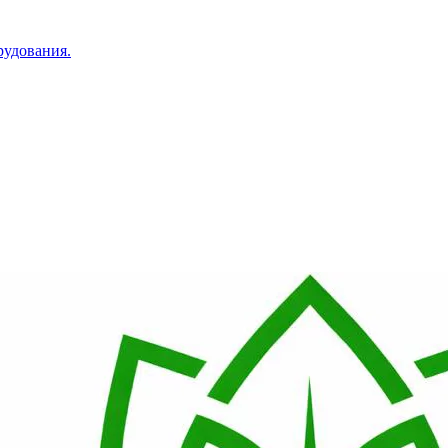
рудования.