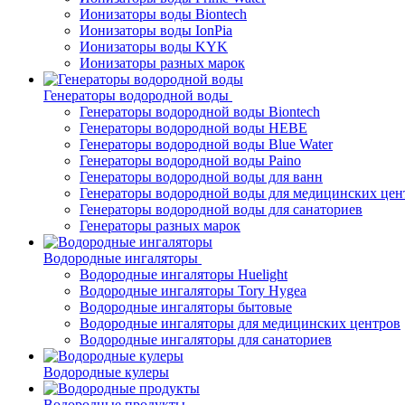
Ионизаторы воды Biontech
Ионизаторы воды IonPia
Ионизаторы воды KYK
Ионизаторы разных марок
Генераторы водородной воды
Генераторы водородной воды Biontech
Генераторы водородной воды HEBE
Генераторы водородной воды Blue Water
Генераторы водородной воды Paino
Генераторы водородной воды для ванн
Генераторы водородной воды для медицинских цен
Генераторы водородной воды для санаториев
Генераторы разных марок
Водородные ингаляторы
Водородные ингаляторы Huelight
Водородные ингаляторы Tory Hygea
Водородные ингаляторы бытовые
Водородные ингаляторы для медицинских центров
Водородные ингаляторы для санаториев
Водородные кулеры
Водородные продукты