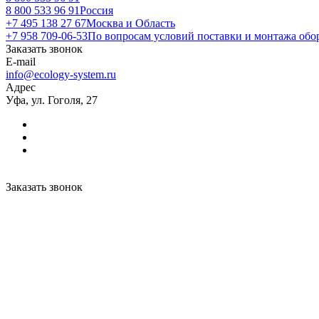
8 800 533 96 91
Россия
+7 495 138 27 67
Москва и Область
+7 958 709-06-53
По вопросам условий поставки и монтажа обо
Заказать звонок
E-mail
info@ecology-system.ru
Адрес
Уфа, ул. Гоголя, 27
Заказать звонок