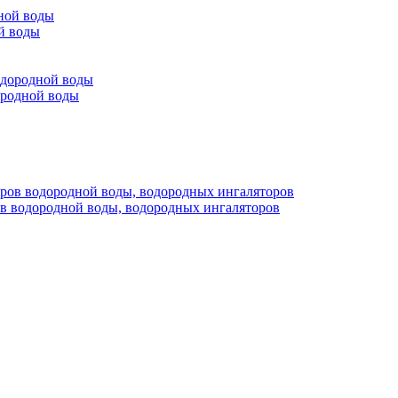
й воды
ородной воды
ов водородной воды, водородных ингаляторов