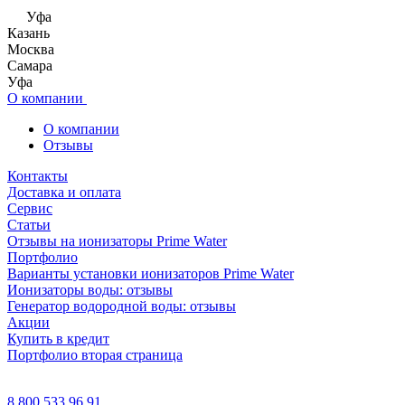
Уфа
Казань
Москва
Самара
Уфа
О компании
О компании
Отзывы
Контакты
Доставка и оплата
Сервис
Статьи
Отзывы на ионизаторы Prime Water
Портфолио
Варианты установки ионизаторов Prime Water
Ионизаторы воды: отзывы
Генератор водородной воды: отзывы
Акции
Купить в кредит
Портфолио вторая страница
8 800 533 96 91