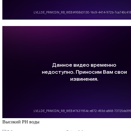
Высокий РН воды