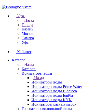
Уфа
Назад
Города
Казань
Москва
Самара
Уфа
Кабинет
Каталог
Назад
Каталог
Ионизаторы воды
Назад
Ионизаторы воды
Ионизаторы воды Prime Water
Ионизаторы воды Biontech
Ионизаторы воды IonPia
Ионизаторы воды KYK
Ионизаторы разных марок
Генераторы водородной воды