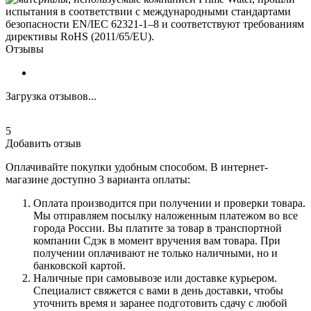
Отзывы
Загрузка отзывов...
5
Добавить отзыв
Оплачивайте покупки удобным способом. В интернет-
магазине доступно 3 варианта оплаты:
Оплата производится при получении и проверки товара.
Мы отправляем посылку наложенным платежом во все
города России. Вы платите за товар в транспортной
компании Сдэк в момент вручения вам товара. При
получении оплачивают не только наличными, но и
банковской картой.
Наличные при самовывозе или доставке курьером.
Специалист свяжется с вами в день доставки, чтобы
уточнить время и заранее подготовить сдачу с любой