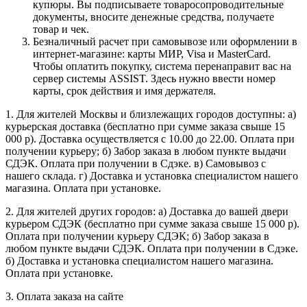
купюры. Вы подписываете товаросопроводительные
документы, вносите денежные средства, получаете
товар и чек.
Безналичный расчет при самовывозе или оформлении в
интернет-магазине: карты МИР, Visa и MasterCard.
Чтобы оплатить покупку, система перенаправит вас на
сервер системы ASSIST. Здесь нужно ввести номер
карты, срок действия и имя держателя.
1. Для жителей Москвы и близлежащих городов доступны: а)
курьерская доставка (бесплатно при сумме заказа свыше 15
000 р). Доставка осуществляется с 10.00 до 22.00. Оплата при
получении курьеру; б) Забор заказа в любом пункте выдачи
СДЭК. Оплата при получении в Сдэке. в) Самовывоз с
нашего склада. г) Доставка и установка специалистом нашего
магазина. Оплата при установке.
2. Для жителей других городов: а) Доставка до вашей двери
курьером СДЭК (бесплатно при сумме заказа свыше 15 000 р).
Оплата при получении курьеру СДЭК; б) Забор заказа в
любом пункте выдачи СДЭК. Оплата при получении в Сдэке.
б) Доставка и установка специалистом нашего магазина.
Оплата при установке.
3. Оплата заказа на сайте