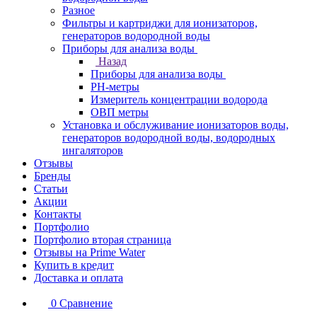
Разное
Фильтры и картриджи для ионизаторов,
генераторов водородной воды
Приборы для анализа воды
Назад
Приборы для анализа воды
PH-метры
Измеритель концентрации водорода
ОВП метры
Установка и обслуживание ионизаторов воды,
генераторов водородной воды, водородных
ингаляторов
Отзывы
Бренды
Статьи
Акции
Контакты
Портфолио
Портфолио вторая страница
Отзывы на Prime Water
Купить в кредит
Доставка и оплата
0
Сравнение