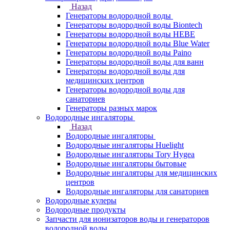
Назад
Генераторы водородной воды
Генераторы водородной воды Biontech
Генераторы водородной воды HEBE
Генераторы водородной воды Blue Water
Генераторы водородной воды Paino
Генераторы водородной воды для ванн
Генераторы водородной воды для
медицинских центров
Генераторы водородной воды для
санаториев
Генераторы разных марок
Водородные ингаляторы
Назад
Водородные ингаляторы
Водородные ингаляторы Huelight
Водородные ингаляторы Tory Hygea
Водородные ингаляторы бытовые
Водородные ингаляторы для медицинских
центров
Водородные ингаляторы для санаториев
Водородные кулеры
Водородные продукты
Запчасти для ионизаторов воды и генераторов
водородной воды