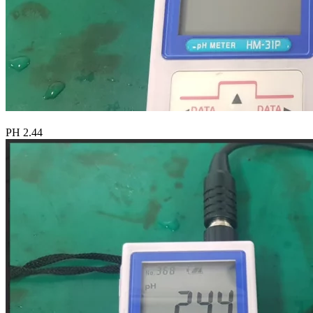
РН 2.44