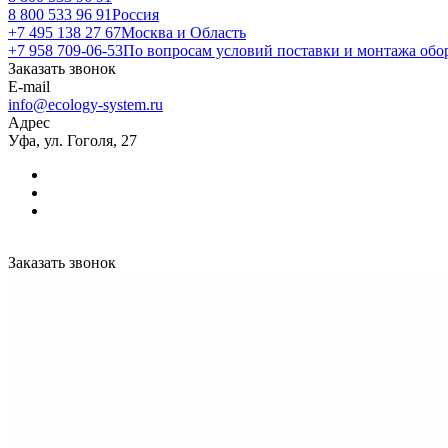
8 800 533 96 91
Россия
+7 495 138 27 67
Москва и Область
+7 958 709-06-53
По вопросам условий поставки и монтажа обо
Заказать звонок
E-mail
info@ecology-system.ru
Адрес
Уфа, ул. Гоголя, 27
Заказать звонок