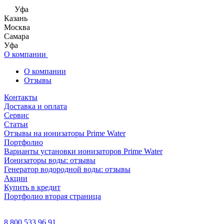
Уфа
Казань
Москва
Самара
Уфа
О компании
О компании
Отзывы
Контакты
Доставка и оплата
Сервис
Статьи
Отзывы на ионизаторы Prime Water
Портфолио
Варианты установки ионизаторов Prime Water
Ионизаторы воды: отзывы
Генератор водородной воды: отзывы
Акции
Купить в кредит
Портфолио вторая страница
8 800 533 96 91