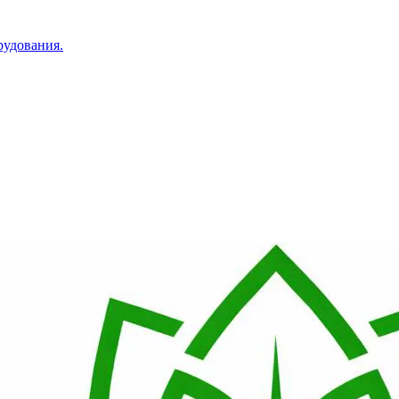
рудования.