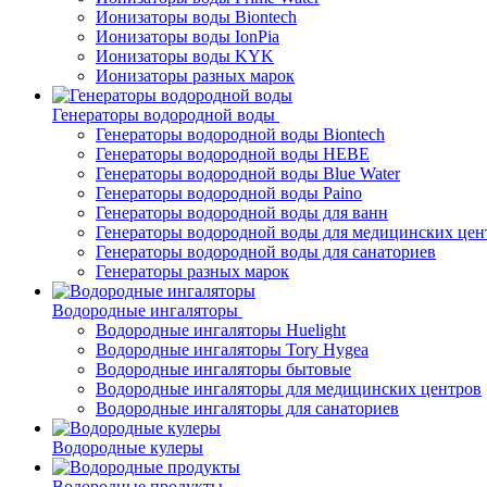
Ионизаторы воды Biontech
Ионизаторы воды IonPia
Ионизаторы воды KYK
Ионизаторы разных марок
Генераторы водородной воды
Генераторы водородной воды Biontech
Генераторы водородной воды HEBE
Генераторы водородной воды Blue Water
Генераторы водородной воды Paino
Генераторы водородной воды для ванн
Генераторы водородной воды для медицинских цен
Генераторы водородной воды для санаториев
Генераторы разных марок
Водородные ингаляторы
Водородные ингаляторы Huelight
Водородные ингаляторы Tory Hygea
Водородные ингаляторы бытовые
Водородные ингаляторы для медицинских центров
Водородные ингаляторы для санаториев
Водородные кулеры
Водородные продукты