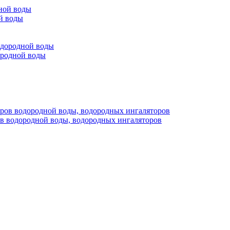
й воды
ородной воды
ов водородной воды, водородных ингаляторов