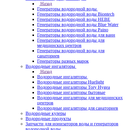
Назад
Генераторы водородной воды
Генераторы водородной воды Biontech
Генераторы водородной воды HEBE
Генераторы водородной воды Blue Water
Генераторы водородной воды Paino
Генераторы водородной воды для ванн
Генераторы водородной воды для
медицинских центров
Генераторы водородной воды для
санаториев
Генераторы разных марок
Водородные ингаляторы
Назад
Водородные ингаляторы
Водородные ингаляторы Huelight
Водородные ингаляторы Tory Hygea
Водородные ингаляторы бытовые
Водородные ингаляторы для медицинских
центров
Водородные ингаляторы для санаториев
Водородные кулеры
Водородные продукты
Запчасти для ионизаторов воды и генераторов
водородной воды