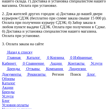
нашего склада. г) Доставка и установка специалистом нашего
магазина. Оплата при установке.
2. Для жителей других городов: а) Доставка до вашей двери
курьером СДЭК (бесплатно при сумме заказа свыше 15 000 р).
Оплата при получении курьеру СДЭК; б) Забор заказа в
любом пункте выдачи СДЭК. Оплата при получении в Сдэке.
б) Доставка и установка специалистом нашего магазина.
Оплата при установке.
3. Оплата заказа на сайте
Назад к списку
Главная
Каталог
0
Корзина
0
Избранные
Кабинет
0
Сравнение
Акции
Контакты
Услуги
Бренды
Отзывы
Компания
Лицензии
Документы
Реквизиты
Регион
Поиск
Блог
Обзоры
Каталог
Акции
Бренды
Услуги
Блог
Условия оплаты