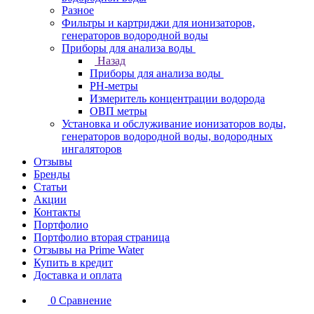
Разное
Фильтры и картриджи для ионизаторов,
генераторов водородной воды
Приборы для анализа воды
Назад
Приборы для анализа воды
PH-метры
Измеритель концентрации водорода
ОВП метры
Установка и обслуживание ионизаторов воды,
генераторов водородной воды, водородных
ингаляторов
Отзывы
Бренды
Статьи
Акции
Контакты
Портфолио
Портфолио вторая страница
Отзывы на Prime Water
Купить в кредит
Доставка и оплата
0
Сравнение