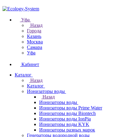
Уфа
Назад
Города
Казань
Москва
Самара
Уфа
Кабинет
Каталог
Назад
Каталог
Ионизаторы воды
Назад
Ионизаторы воды
Ионизаторы воды Prime Water
Ионизаторы воды Biontech
Ионизаторы воды IonPia
Ионизаторы воды KYK
Ионизаторы разных марок
Генераторы водородной воды