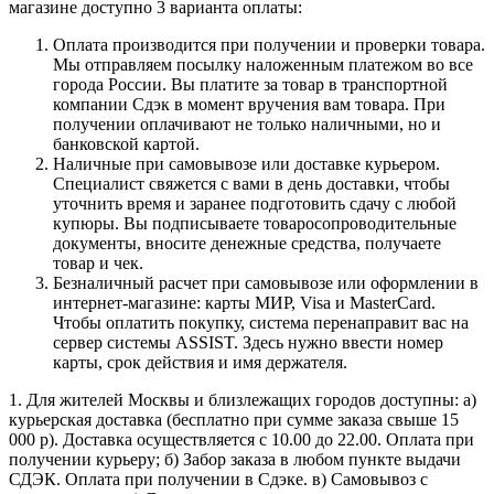
магазине доступно 3 варианта оплаты:
Оплата производится при получении и проверки товара.
Мы отправляем посылку наложенным платежом во все
города России. Вы платите за товар в транспортной
компании Сдэк в момент вручения вам товара. При
получении оплачивают не только наличными, но и
банковской картой.
Наличные при самовывозе или доставке курьером.
Специалист свяжется с вами в день доставки, чтобы
уточнить время и заранее подготовить сдачу с любой
купюры. Вы подписываете товаросопроводительные
документы, вносите денежные средства, получаете
товар и чек.
Безналичный расчет при самовывозе или оформлении в
интернет-магазине: карты МИР, Visa и MasterCard.
Чтобы оплатить покупку, система перенаправит вас на
сервер системы ASSIST. Здесь нужно ввести номер
карты, срок действия и имя держателя.
1. Для жителей Москвы и близлежащих городов доступны: а)
курьерская доставка (бесплатно при сумме заказа свыше 15
000 р). Доставка осуществляется с 10.00 до 22.00. Оплата при
получении курьеру; б) Забор заказа в любом пункте выдачи
СДЭК. Оплата при получении в Сдэке. в) Самовывоз с